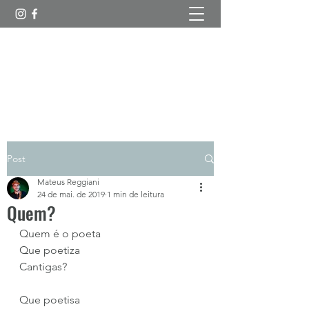
Esboços Poéticos
Post
Mateus Reggiani
24 de mai. de 2019
1 min de leitura
Quem?
Quem é o poeta
Que poetiza
Cantigas?
Que poetisa