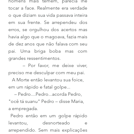
homens mais temem, parecia lhe 
tocar a face. Realmente era verdade 
o que diziam sua vida passava inteira 
em sua frente. Se arrependeu dos 
erros, se orgulhou dos acertos mas 
havia algo que o magoava, fazia mais 
de dez anos que não falava com seu 
pai. Uma briga boba mas com 
grandes ressentimentos.
     – Por favor, me deixe viver, 
preciso me desculpar com meu pai.
   A Morte então levantou sua foice, 
em um rápido e fatal golpe...
     – Pedro....Pedro...acorda Pedro, 
"ocê tá suanu" Pedro – disse Maria, 
a empregada.
 Pedro então em um golpe rápido 
levantou, desnorteado e 
arrependido. Sem mais explicações 