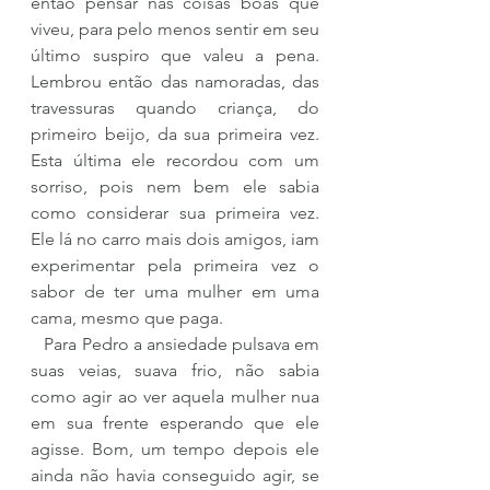
então pensar nas coisas boas que 
viveu, para pelo menos sentir em seu 
último suspiro que valeu a pena. 
Lembrou então das namoradas, das 
travessuras quando criança, do 
primeiro beijo, da sua primeira vez. 
Esta última ele recordou com um 
sorriso, pois nem bem ele sabia 
como considerar sua primeira vez. 
Ele lá no carro mais dois amigos, iam 
experimentar pela primeira vez o 
sabor de ter uma mulher em uma 
cama, mesmo que paga.
   Para Pedro a ansiedade pulsava em 
suas veias, suava frio, não sabia 
como agir ao ver aquela mulher nua 
em sua frente esperando que ele 
agisse. Bom, um tempo depois ele 
ainda não havia conseguido agir, se 