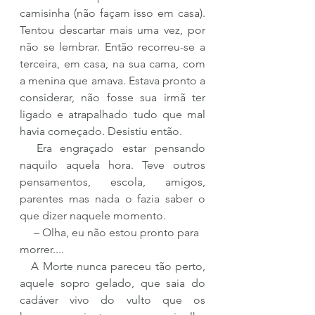
camisinha (não façam isso em casa). 
Tentou descartar mais uma vez, por 
não se lembrar. Então recorreu-se a 
terceira, em casa, na sua cama, com 
a menina que amava. Estava pronto a 
considerar, não fosse sua irmã ter 
ligado e atrapalhado tudo que mal 
havia começado. Desistiu então.
  Era engraçado estar pensando 
naquilo aquela hora. Teve outros 
pensamentos, escola, amigos, 
parentes mas nada o fazia saber o 
que dizer naquele momento.
     – Olha, eu não estou pronto para 
morrer....
   A Morte nunca pareceu tão perto, 
aquele sopro gelado, que saia do 
cadáver vivo do vulto que os 