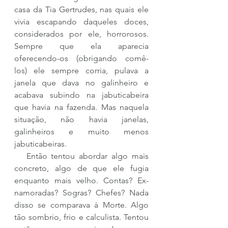
casa da Tia Gertrudes, nas quais ele 
vivia escapando daqueles doces, 
considerados por ele, horrorosos. 
Sempre que ela aparecia 
oferecendo-os (obrigando comê-
los) ele sempre corria, pulava a 
janela que dava no galinheiro e 
acabava subindo na jabuticabeira 
que havia na fazenda. Mas naquela 
situação, não havia janelas, 
galinheiros e muito menos 
jabuticabeiras.
   Então tentou abordar algo mais 
concreto, algo de que ele fugia 
enquanto mais velho. Contas? Ex-
namoradas? Sogras? Chefes? Nada 
disso se comparava à Morte. Algo 
tão sombrio, frio e calculista. Tentou 