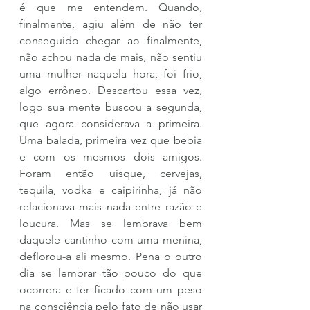
é que me entendem. Quando, 
finalmente, agiu além de não ter 
conseguido chegar ao finalmente, 
não achou nada de mais, não sentiu 
uma mulher naquela hora, foi frio, 
algo errôneo. Descartou essa vez, 
logo sua mente buscou a segunda, 
que agora considerava a primeira. 
Uma balada, primeira vez que bebia 
e com os mesmos dois amigos. 
Foram então uísque, cervejas, 
tequila, vodka e caipirinha, já não 
relacionava mais nada entre razão e 
loucura. Mas se lembrava bem 
daquele cantinho com uma menina, 
deflorou-a ali mesmo. Pena o outro 
dia se lembrar tão pouco do que 
ocorrera e ter ficado com um peso 
na consciência pelo fato de não usar 