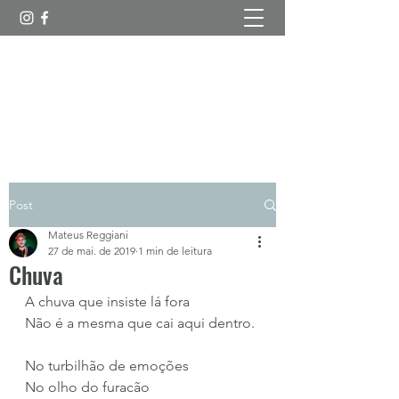
Esboços Poéticos
Post
Mateus Reggiani
27 de mai. de 2019
1 min de leitura
Chuva
A chuva que insiste lá fora
Não é a mesma que cai aqui dentro.
No turbilhão de emoções
No olho do furacão