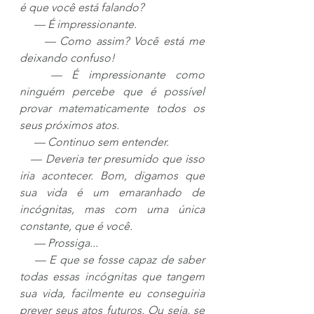
é que você está falando?
     — É impressionante.
     — Como assim? Você está me 
deixando confuso!
   — É impressionante como 
ninguém percebe que é possível 
provar matematicamente todos os 
seus próximos atos.
     — Continuo sem entender.
   — Deveria ter presumido que isso 
iria acontecer. Bom, digamos que 
sua vida é um emaranhado de 
incógnitas, mas com uma única 
constante, que é você.
     — Prossiga...
    — E que se fosse capaz de saber 
todas essas incógnitas que tangem 
sua vida, facilmente eu conseguiria 
prever seus atos futuros. Ou seja, se 