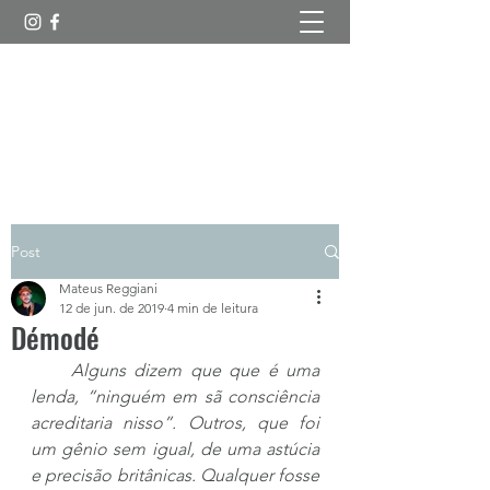
Esboços Poéticos
Post
Mateus Reggiani
12 de jun. de 2019
4 min de leitura
Démodé
     Alguns dizem que que é uma 
lenda, “ninguém em sã consciência 
acreditaria nisso”. Outros, que foi 
um gênio sem igual, de uma astúcia 
e precisão britânicas. Qualquer fosse 