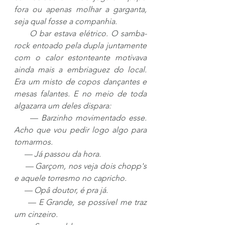
fora ou apenas molhar a garganta, 
seja qual fosse a companhia.
     O bar estava elétrico. O samba-
rock entoado pela dupla juntamente 
com o calor estonteante motivava 
ainda mais a embriaguez do local. 
Era um misto de copos dançantes e 
mesas falantes. E no meio de toda 
algazarra um deles dispara:
     — Barzinho movimentado esse. 
Acho que vou pedir logo algo para 
tomarmos.
     — Já passou da hora.
     — Garçom, nos veja dois chopp's 
e aquele torresmo no capricho.
     — Opâ doutor, é pra já.
     — E Grande, se possível me traz 
um cinzeiro.