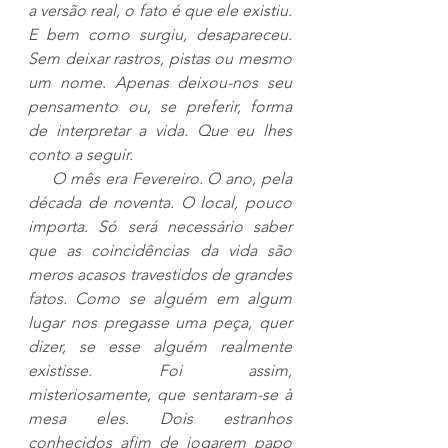
a versão real, o fato é que ele existiu. 
E bem como surgiu, desapareceu. 
Sem deixar rastros, pistas ou mesmo 
um nome. Apenas deixou-nos seu 
pensamento ou, se preferir, forma 
de interpretar a vida. Que eu lhes 
conto a seguir.
     O mês era Fevereiro. O ano, pela 
década de noventa. O local, pouco 
importa. Só será necessário saber 
que as coincidências da vida são 
meros acasos travestidos de grandes 
fatos. Como se alguém em algum 
lugar nos pregasse uma peça, quer 
dizer, se esse alguém realmente 
existisse. Foi assim, 
misteriosamente, que sentaram-se à 
mesa eles. Dois estranhos 
conhecidos afim de jogarem papo 