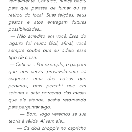
verbalmente. Contudo, nunca pediu 
para que parasse de fumar ou se 
retirou do local. Suas feições, seus 
gestos e atos entregam futuras 
possibilidades...
— Não acredito em você. Essa do 
cigarro foi muito fácil, afinal, você 
sempre soube que eu odeio esse 
tipo de coisa.
— Céticos... Por exemplo, o garçom 
que nos serviu provavelmente irá 
esquecer uma das coisas que 
pedimos, pois percebi que em 
setenta e sete porcento das mesas 
que ele atende, acaba retornando 
para perguntar algo.
     — Bom, logo veremos se sua 
teoria é válida. Aí vem ele...
     — Os dois chopp's no capricho 