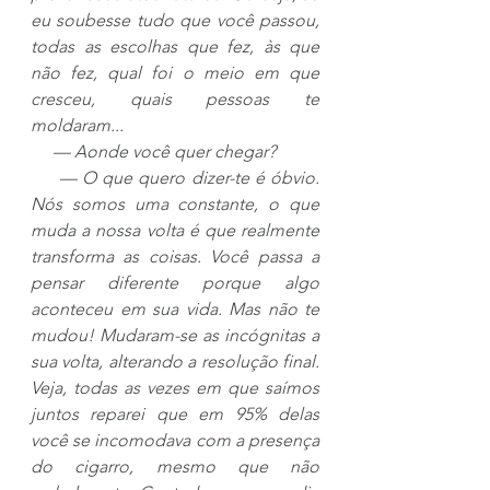
eu soubesse tudo que você passou, 
todas as escolhas que fez, às que 
não fez, qual foi o meio em que 
cresceu, quais pessoas te 
moldaram...
     — Aonde você quer chegar?
     — O que quero dizer-te é óbvio. 
Nós somos uma constante, o que 
muda a nossa volta é que realmente 
transforma as coisas. Você passa a 
pensar diferente porque algo 
aconteceu em sua vida. Mas não te 
mudou! Mudaram-se as incógnitas a 
sua volta, alterando a resolução final. 
Veja, todas as vezes em que saímos 
juntos reparei que em 95% delas 
você se incomodava com a presença 
do cigarro, mesmo que não 