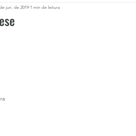
de jun. de 2019
1 min de leitura
ese
ra