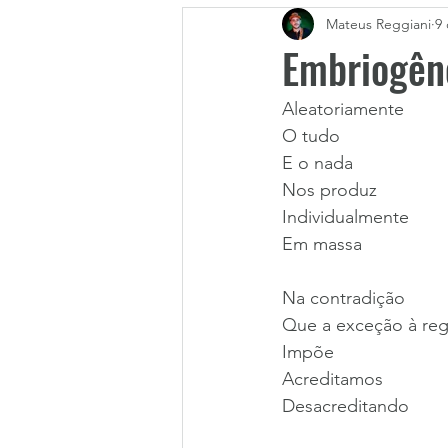
Mateus Reggiani
9 
Embriogên
Aleatoriamente
O tudo
E o nada
Nos produz
Individualmente
Em massa
Na contradição
Que a exceção à reg
Impõe
Acreditamos
Desacreditando