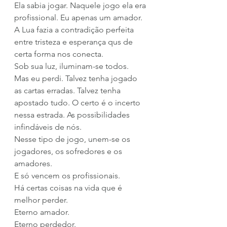
Ela sabia jogar. Naquele jogo ela era 
profissional. Eu apenas um amador.
A Lua fazia a contradição perfeita 
entre tristeza e esperança qus de 
certa forma nos conecta.
Sob sua luz, iluminam-se todos.
Mas eu perdi. Talvez tenha jogado 
as cartas erradas. Talvez tenha 
apostado tudo. O certo é o incerto 
nessa estrada. As possibilidades 
infindáveis de nós.
Nesse tipo de jogo, unem-se os 
jogadores, os sofredores e os 
amadores.
E só vencem os profissionais.
Há certas coisas na vida que é 
melhor perder.
Eterno amador.
Eterno perdedor.