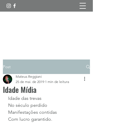
Esboços Poéticos
Post
Mateus Reggiani
25 de mai. de 2019
1 min de leitura
Idade Mídia
Idade das trevas
No século perdido
Manifestações contidas
Com lucro garantido.