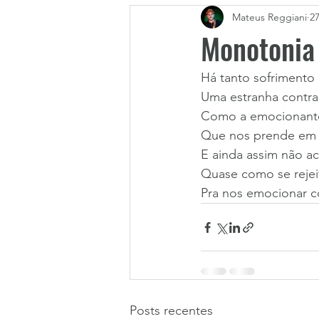
Mateus Reggiani
2
Monotonia
Há tanto sofrimento 
Uma estranha contrad
Como a emocionant
Que nos prende em
E ainda assim não a
Quase como se reje
Pra nos emocionar 
Posts recentes