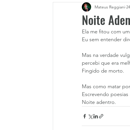
Mateus Reggiani
2
Noite Aden
Ela me fitou com um
Eu sem entender direi
Mas na verdade vulg
percebi que era melh
Fingido de morto.
Mas como matar por 
Escrevendo poesias
Noite adentro. 