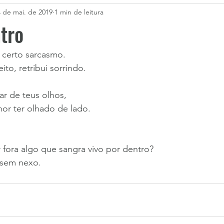
4 de mai. de 2019
1 min de leitura
tro
 certo sarcasmo.
to, retribui sorrindo.
ar de teus olhos,
or ter olhado de lado. 
fora algo que sangra vivo por dentro?
 sem nexo.