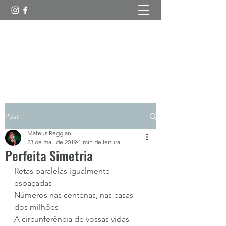
Esboços Poéticos
Post
Mateus Reggiani
23 de mai. de 2019
1 min de leitura
Perfeita Simetria
Retas paralelas igualmente 
espaçadas
Números nas centenas, nas casas 
dos milhões
A circunferência de vossas vidas