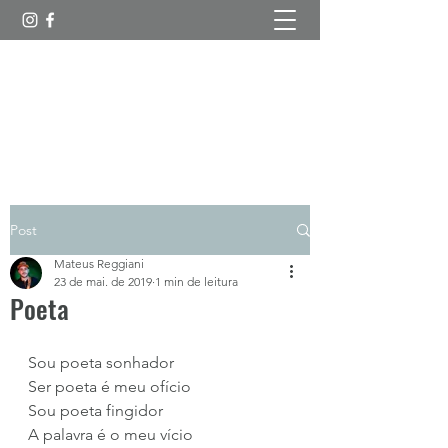
Esboços Poéticos
Post
Mateus Reggiani
23 de mai. de 2019
1 min de leitura
Poeta
Sou poeta sonhador
Ser poeta é meu ofício
Sou poeta fingidor
A palavra é o meu vício