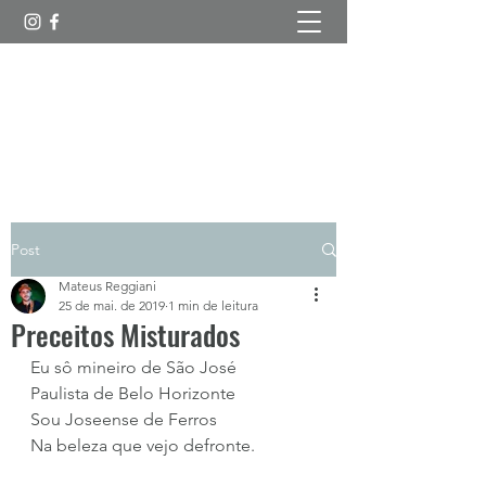
Esboços Poéticos
Post
Mateus Reggiani
25 de mai. de 2019
1 min de leitura
Preceitos Misturados
Eu sô mineiro de São José
Paulista de Belo Horizonte
Sou Joseense de Ferros
Na beleza que vejo defronte.